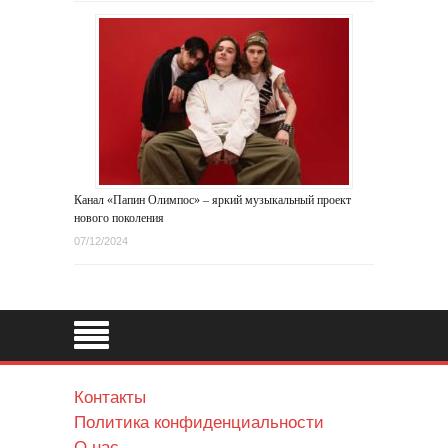
Канал «Папин Олимпос» – яркий музыкальный проект
нового поколения
07/12/2024
Контакты
Политика конфиденциальности
О нас