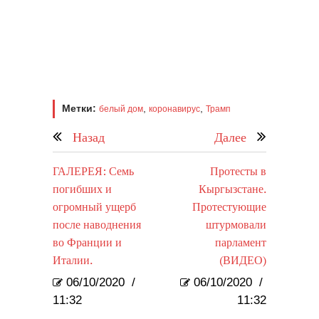
Метки:
,
,
белый дом
коронавирус
Трамп
Назад
Далее
ГАЛЕРЕЯ: Семь
Протесты в
погибших и
Кыргызстане.
огромный ущерб
Протестующие
после наводнения
штурмовали
во Франции и
парламент
Италии.
(ВИДЕО)
06/10/2020
/
06/10/2020
/
11:32
11:32