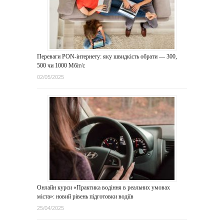
Переваги PON-інтернету: яку швидкість обрати — 300,
500 чи 1000 Мбіт/с
02/05/2025
Онлайн курси «Практика водіння в реальних умовах
міста»: новий рівень підготовки водіїв
25/04/2025