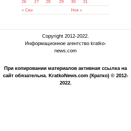
26
27
28
29
30
31
« Сен
Ноя »
Copyright 2012-2022.
Информационное агентство kratko-
news.com
При копировании материалов активная ссылка на
сайт обязательна.
KratkoNews.com (Кратко) © 2012-
2022.