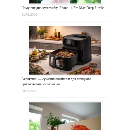
Чому вигідно купити б/у iPhone 14 Pro Max Deep Purple
31/05/2026
Аерогриль — сучасний помічник для швидкого
приготування корисної їжі
28/05/2026