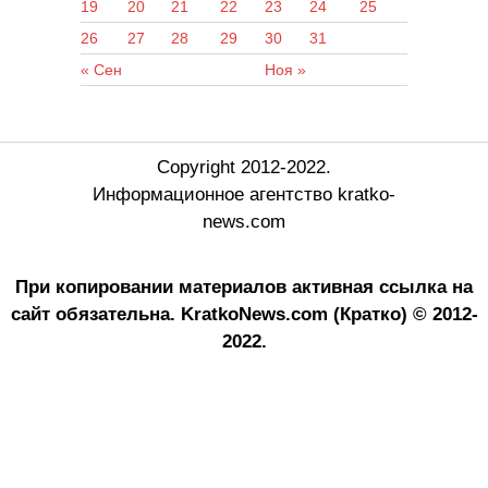
19
20
21
22
23
24
25
26
27
28
29
30
31
« Сен
Ноя »
Copyright 2012-2022.
Информационное агентство kratko-
news.com
При копировании материалов активная ссылка на
сайт обязательна.
KratkoNews.com (Кратко) © 2012-
2022.