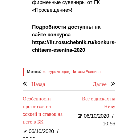
фирменные сувениры от ГК
«Просвещение»!
Подробности доступны на
сайте конкурса
https://lit.rosuchebnik.ru/konkurs-
chitaem-esenina-2020
Метки:
,
конкурс чтецов
Читаем Есенина
Назад
Далее
Особенности
Все о дисках на
прогнозов на
Ниву
хоккей и ставок на
06/10/2020
/
него в БК
10:56
06/10/2020
/