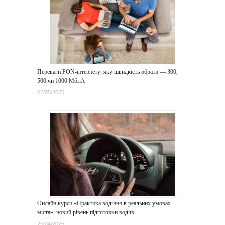
Переваги PON-інтернету: яку швидкість обрати — 300,
500 чи 1000 Мбіт/с
02/05/2025
Онлайн курси «Практика водіння в реальних умовах
міста»: новий рівень підготовки водіїв
25/04/2025