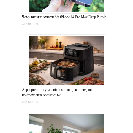
Чому вигідно купити б/у iPhone 14 Pro Max Deep Purple
31/05/2026
Аерогриль — сучасний помічник для швидкого
приготування корисної їжі
28/05/2026