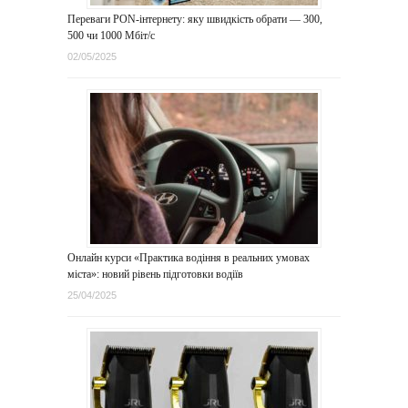
Переваги PON-інтернету: яку швидкість обрати — 300,
500 чи 1000 Мбіт/с
02/05/2025
Онлайн курси «Практика водіння в реальних умовах
міста»: новий рівень підготовки водіїв
25/04/2025