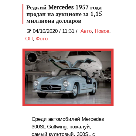
Редкий Mercedes 1957 года
продан на аукционе за 1,15
миллиона долларов
04/10/2020
/
11:31 /
Авто
,
Новое
,
ТОП
,
Фото
Среди автомобилей Mercedes
300SL Gullwing, пожалуй,
самый культовый. 300SL с