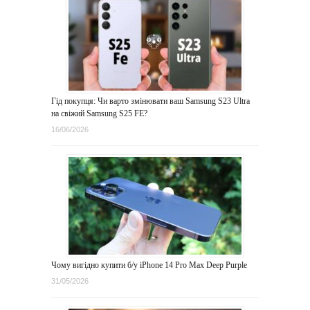
Гід покупця: Чи варто змінювати ваш Samsung S23 Ultra
на свіжий Samsung S25 FE?
16/06/2026
Чому вигідно купити б/у iPhone 14 Pro Max Deep Purple
31/05/2026