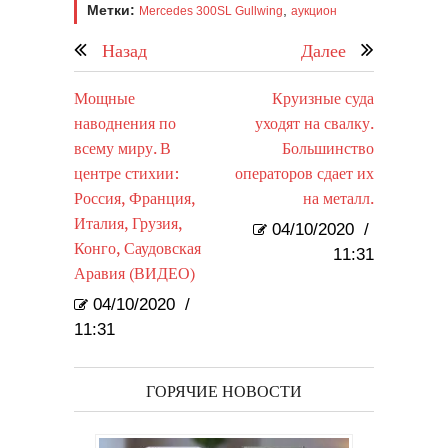
Метки:
,
Mercedes 300SL Gullwing
аукцион
Назад
Далее
Мощные
Круизные суда
наводнения по
уходят на свалку.
всему миру. В
Большинство
центре стихии:
операторов сдает их
Россия, Франция,
на металл.
Италия, Грузия,
04/10/2020
/
Конго, Саудовская
11:31
Аравия (ВИДЕО)
04/10/2020
/
11:31
ГОРЯЧИЕ НОВОСТИ