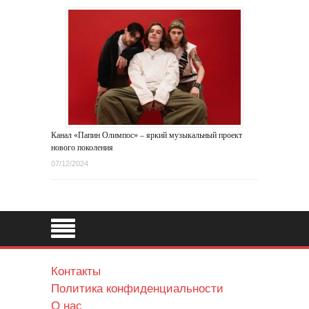
Канал «Папин Олимпос» – яркий музыкальный проект
нового поколения
07/12/2024
Контакты
Политика конфиденциальности
О нас