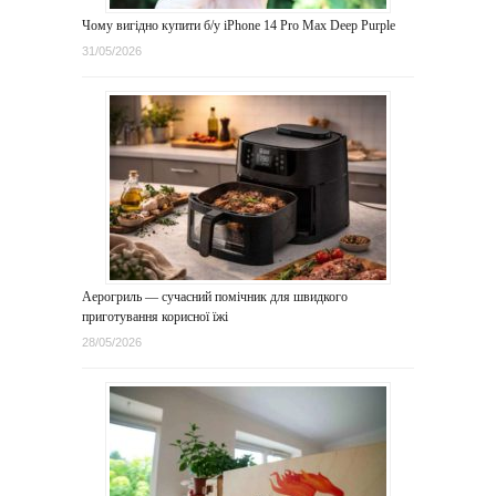
Чому вигідно купити б/у iPhone 14 Pro Max Deep Purple
31/05/2026
Аерогриль — сучасний помічник для швидкого
приготування корисної їжі
28/05/2026