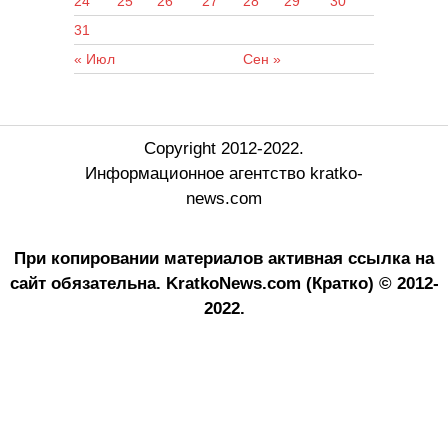
24
25
26
27
28
29
30
31
« Июл
Сен »
Copyright 2012-2022.
Информационное агентство kratko-
news.com
При копировании материалов активная ссылка на
сайт обязательна.
KratkoNews.com (Кратко) © 2012-
2022.