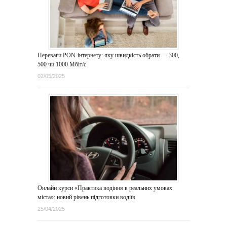
Переваги PON-інтернету: яку швидкість обрати — 300,
500 чи 1000 Мбіт/с
02/05/2025
Онлайн курси «Практика водіння в реальних умовах
міста»: новий рівень підготовки водіїв
25/04/2025