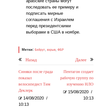
арабские страны могут
последовать ее примеру и
подписать мирные
соглашения с Израилем
перед президентскими
выборами в США в ноябре.
Метки:
,
,
Бейрут
взрыв
ФБР
Назад
Далее
Синяки после града
Пентагон создает
показал
рабочую группу по
велосипедист Тим ​​
изучению НЛО
Деклерк
15/08/2020
/
14/08/2020
/
10:13
10:13