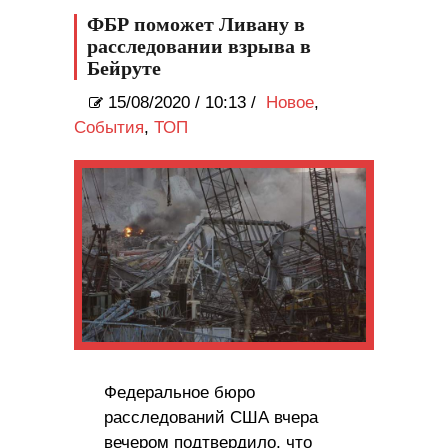
ФБР поможет Ливану в
расследовании взрыва в
Бейруте
15/08/2020
/
10:13 /
Новое
,
События
,
ТОП
Федеральное бюро
расследований США вчера
вечером подтвердило, что