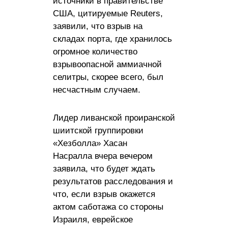
источники в правительстве
США, цитируемые Reuters,
заявили, что взрыв на
складах порта, где хранилось
огромное количество
взрывоопасной аммиачной
селитры, скорее всего, был
несчастным случаем.
Лидер ливанской проиранской
шиитской группировки
«Хезболла» Хасан
Насралла вчера вечером
заявила, что будет ждать
результатов расследования и
что, если взрыв окажется
актом саботажа со стороны
Израиля, еврейское