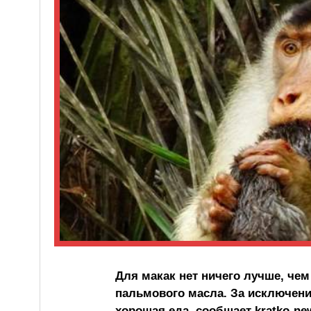
Для макак нет ничего лучше, че
пальмового масла. За исключени
хорошая еда, сообщает kratko-ne