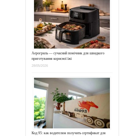
Аерогриль — сучасний помічник для швидкого
приготування корисної їжі
28/05/2026
Код 95: как водителям получить сертификат для