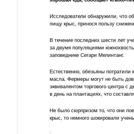
Исследователи обнаружили, что об
пищу крыс, принося пользу снижен
В течение последних шести лет уч
за двумя популяциями южнохвостых
заповеднике Сегари Мелинтанг.
Естественно, обезьяны потратили 
масла. Фермеры могут не быть до
эквивалентом торгового центра с д
в день на плантациях, что составл
Не было сюрпризом то, что они пое
крыс, то немного шокировали учен