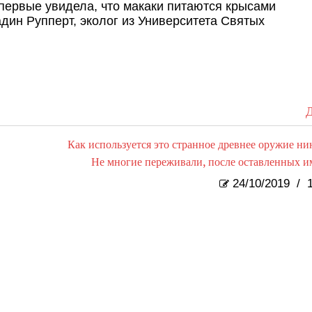
первые увидела, что макаки питаются крысами
дин Рупперт, эколог из Университета Святых
Д
Как используется это странное древнее оружие ни
Не многие переживали, после оставленных и
24/10/2019
/
1