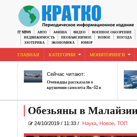
IT NEWS
АВТО
АФИША
ВИДЕО
ВОЕННОЕ ОБОЗРЕНИЕ
НЕДВИЖИМОСТЬ
НЕОБЪЯСНИМОЕ
НОВОЕ
ПОГОДА
ЭЗОТЕРИКА
ЭКОНОМИКА
ЮМОР
ГЛАВНАЯ
КАТЕГОРИИ
МОНИТОРИНГИ
Сейчас читают:
Очевидцы рассказали о
крушении самолета Як-52 в
Челябинской области
Обезьяны в Малайзии
24/10/2019
/
11:33 /
Наука
,
Новое
,
ТОП