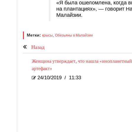
«Я была ошеломлена, когда в
на плантациях», — говорит На
Малайзии.
Метки:
,
крысы
Обезьяны в Малайзии
Назад
Женщина утверждает, что нашла «инопланетный
артефакт»
24/10/2019
/
11:33