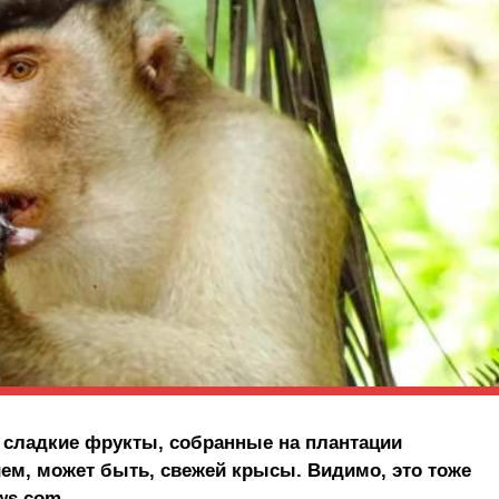
м сладкие фрукты, собранные на плантации
ем, может быть, свежей крысы. Видимо, это тоже
ws.com.