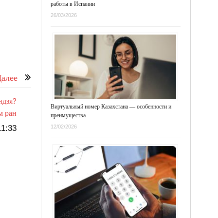
работы в Испании
26/03/2026
алее
ндзя?
Виртуальный номер Казахстана — особенности и
м ран
преимущества
12/02/2026
1:33