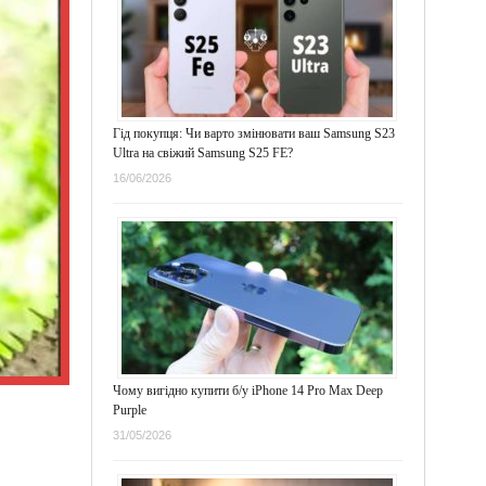
Гід покупця: Чи варто змінювати ваш Samsung S23
Ultra на свіжий Samsung S25 FE?
16/06/2026
Чому вигідно купити б/у iPhone 14 Pro Max Deep
Purple
31/05/2026