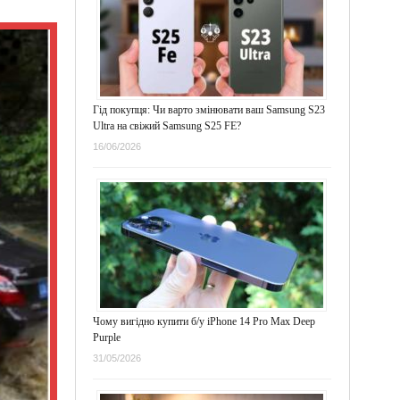
Гід покупця: Чи варто змінювати ваш Samsung S23
Ultra на свіжий Samsung S25 FE?
16/06/2026
Чому вигідно купити б/у iPhone 14 Pro Max Deep
Purple
31/05/2026