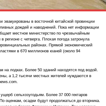
и эвакуированы в восточной китайской провинции
ливных дождей и наводнений. Пока нет информации
общает местное министерство по чрезвычайным
в регионе с четверга. Плохая погода затронула
 провинциальных районах. Прямой экономический
ластями в 670 миллионов юаней (около 94
м на лодках. Более 50 зданий находятся под водой.
ены, а 1,2 тысячи местных жителей нуждаются в
news.com.
ущерб сельхозугодьям. Более 37 000 гектаров
По оценкам, осадки будут продолжаться до вторника.