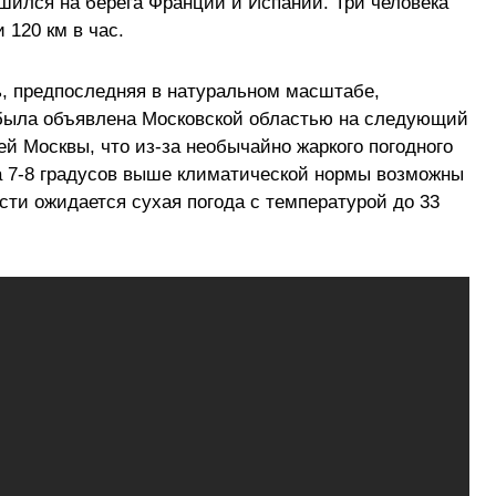
ился на берега Франции и Испании. Три человека
 120 км в час.
ь, предпоследняя в натуральном масштабе,
 была объявлена ​​Московской областью на следующий
й Москвы, что из-за необычайно жаркого погодного
а 7-8 градусов выше климатической нормы возможны
сти ожидается сухая погода с температурой до 33