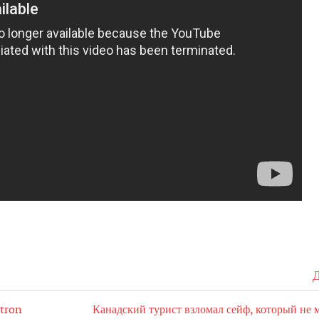
Д
-tron
Канадский турист взломал сейф, который не 