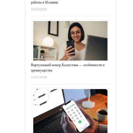
работы в Испании
26/03/2026
Виртуальный номер Казахстана — особенности и
преимущества
12/02/2026