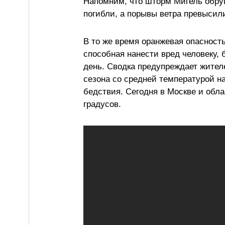
Напомним, что шторм Мигель обруш
погибли, а порывы ветра превысили
В то же время оранжевая опасност
способная нанести вред человеку,
день. Сводка предупреждает жителе
сезона со средней температурой н
бедствия. Сегодня в Москве и обла
градусов.