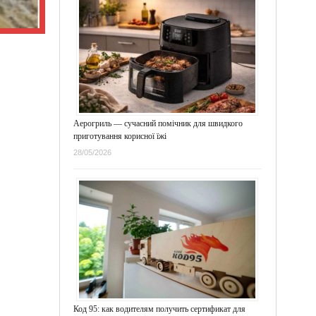
Аерогриль — сучасний помічник для швидкого
приготування корисної їжі
28/05/2026
Код 95: как водителям получить сертификат для