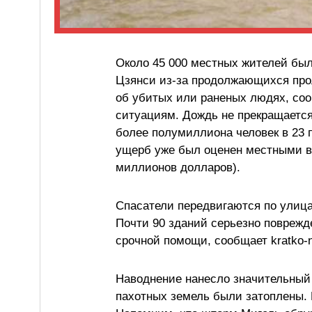
Около 45 000 местных жителей был
Цзянси из-за продолжающихся про
об убитых или раненых людях, со
ситуациям. Дождь не прекращается 
более полумиллиона человек в 23
ущерб уже был оценен местными в
миллионов долларов).
Спасатели передвигаются по улица
Почти 90 зданий серьезно поврежд
срочной помощи, сообщает kratko-
Наводнение нанесло значительный 
пахотных земель были затоплены. 