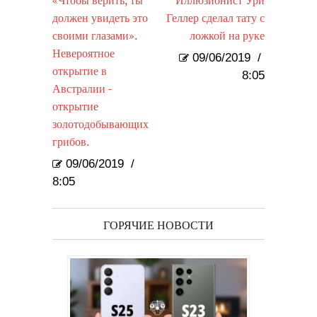
«Чтобы верить, ты
Иллюзионист Ури
должен увидеть это
Геллер сделал тату с
своими глазами».
ложкой на руке
Невероятное
09/06/2019
/
открытие в
8:05
Австралии -
открытие
золотодобывающих
грибов.
09/06/2019
/
8:05
ГОРЯЧИЕ НОВОСТИ