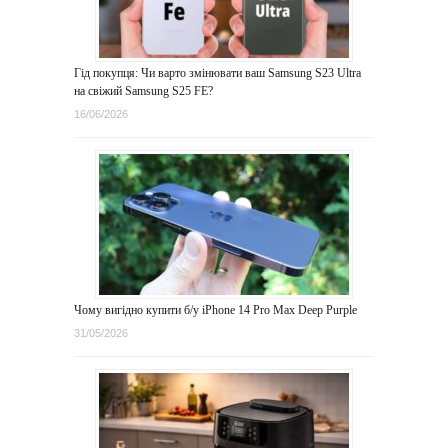
Гід покупця: Чи варто змінювати ваш Samsung S23 Ultra
на свіжий Samsung S25 FE?
16/06/2026
Чому вигідно купити б/у iPhone 14 Pro Max Deep Purple
31/05/2026