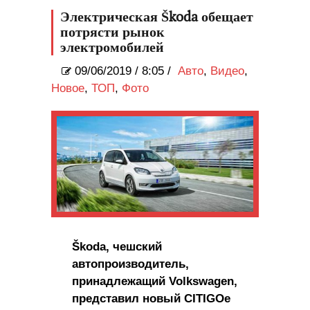
дискеты
Электрическая Škoda обещает
потрясти рынок
электромобилей
09/06/2019
/
8:05 /
Авто
,
Видео
,
Новое
,
ТОП
,
Фото
Škoda, чешский
автопроизводитель,
принадлежащий Volkswagen,
представил новый CITIGOe