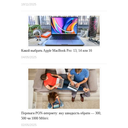
18/11/2025
Какой выбрать Apple MacBook Pro: 13, 14 или 16
04/05/2025
Переваги PON-інтернету: яку швидкість обрати — 300,
500 чи 1000 Мбіт/с
02/05/2025