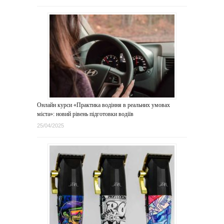
Онлайн курси «Практика водіння в реальних умовах
міста»: новий рівень підготовки водіїв
25/04/2025