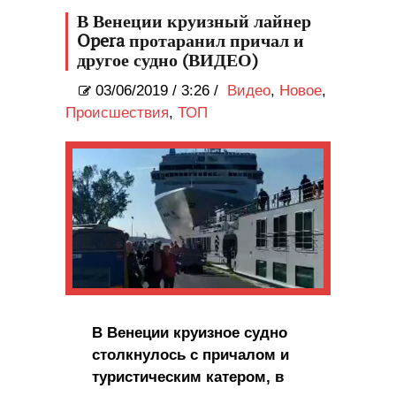
В Венеции круизный лайнер
Opera протаранил причал и
другое судно (ВИДЕО)
03/06/2019
/
3:26 /
Видео
,
Новое
,
Происшествия
,
ТОП
В Венеции круизное судно
столкнулось с причалом и
туристическим катером, в