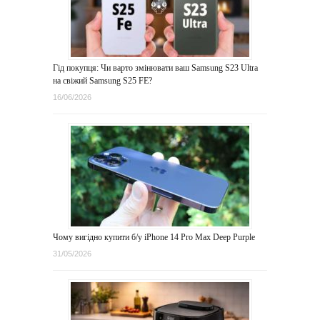
Гід покупця: Чи варто змінювати ваш Samsung S23 Ultra
на свіжий Samsung S25 FE?
16/06/2026
Чому вигідно купити б/у iPhone 14 Pro Max Deep Purple
31/05/2026