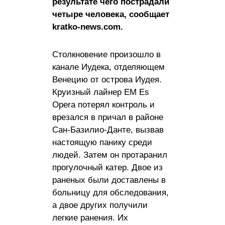
результате чего пострадали
четыре человека, сообщает
kratko-news.com.
Столкновение произошло в
канале Иудека, отделяющем
Венецию от острова Иудея.
Круизный лайнер EM Es
Opera потерял контроль и
врезался в причал в районе
Сан-Базилио-Данте, вызвав
настоящую панику среди
людей. Затем он протаранил
прогулочный катер. Двое из
раненых были доставлены в
больницу для обследования,
а двое других получили
легкие ранения. Их