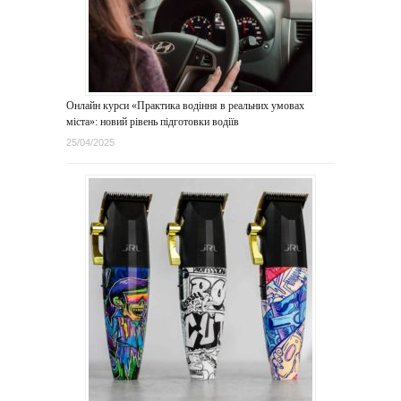
Онлайн курси «Практика водіння в реальних умовах
міста»: новий рівень підготовки водіїв
25/04/2025