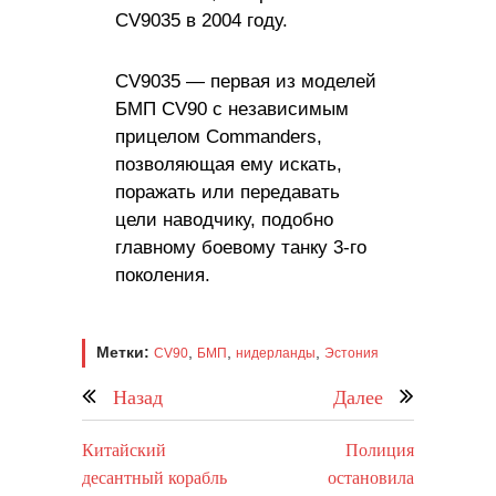
CV9035 в 2004 году.
CV9035 — первая из моделей
БМП CV90 с независимым
прицелом Commanders,
позволяющая ему искать,
поражать или передавать
цели наводчику, подобно
главному боевому танку 3-го
поколения.
Метки:
,
,
,
CV90
БМП
нидерланды
Эстония
Назад
Далее
Китайский
Полиция
десантный корабль
остановила