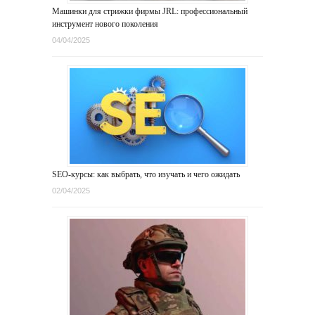
Машинки для стрижки фирмы JRL: профессиональный
инструмент нового поколения
04/04/2025
SEO-курсы: как выбрать, что изучать и чего ожидать
02/04/2025