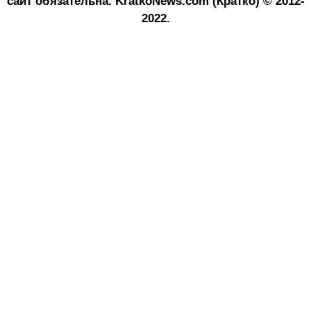
сайт обязательна.
KratkoNews.com (Кратко) © 2012-
2022.