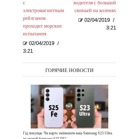
с
водителя с большой
электромагнитным
свиньей на коленях
рейлганом
02/04/2019
/
проходит морские
3:21
испытания
02/04/2019
/
3:21
ГОРЯЧИЕ НОВОСТИ
Гід покупця: Чи варто змінювати ваш Samsung S23 Ultra
на свіжий Samsung S25 FE?