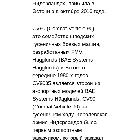
Нидерландах, прибыла в
Эстонию в октябре 2016 года.
CV90 (Combat Vehicle 90) —
это семейство шведских
гусеничных боевых машин,
разработанных FMV,
Hägglunds (BAE Systems
Hägglunds) и Bofors в
середине 1980-х годов.
CV9035 является второй из
экспортных моделей BAE
Systems Hägglunds, CV90
(Combat Vehicle 90) на
гусеничном ходу. Королевская
армия Нидерландов была
первым экспортным
заказчиком, который заказал