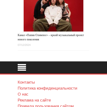
Канал «Папин Олимпос» – яркий музыкальный проект
нового поколения
07/12/2024
Контакты
Политика конфиденциальности
О нас
Реклама на сайте
Правила пользования сайтом