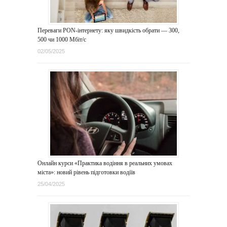
Переваги PON-інтернету: яку швидкість обрати — 300,
500 чи 1000 Мбіт/с
02/05/2025
Онлайн курси «Практика водіння в реальних умовах
міста»: новий рівень підготовки водіїв
25/04/2025