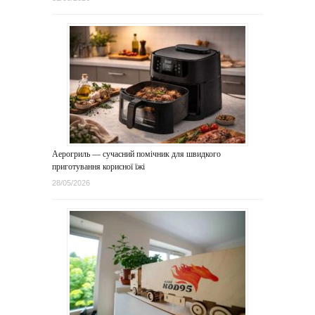
Аерогриль — сучасний помічник для швидкого
приготування корисної їжі
28/05/2026