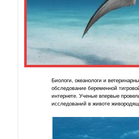
Биологи, океанологи и ветеринарн
обследование беременной тигровой
интернете. Ученые впервые провел
исследований в животе живородя