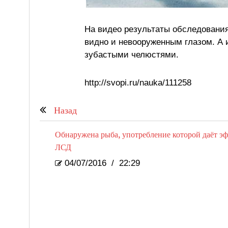
На видео результаты обследования
видно и невооруженным глазом. А и
зубастыми челюстями.
http://svopi.ru/nauka/111258
Назад
Обнаружена рыба, употребление которой даёт э
ЛСД
04/07/2016
/
22:29