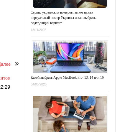
Сервис украинских номеров: зачем нужен
виртуальный номер Украины и как выбрать
подходящий вариант
18/11/2025
алее
китов
Какой выбрать Apple MacBook Pro: 13, 14 или 16
04/05/2025
2:29