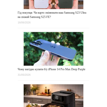
Гід покупця: Чи варто змінювати ваш Samsung S23 Ultra
на свіжий Samsung S25 FE?
16/06/2026
Чому вигідно купити б/у iPhone 14 Pro Max Deep Purple
31/05/2026