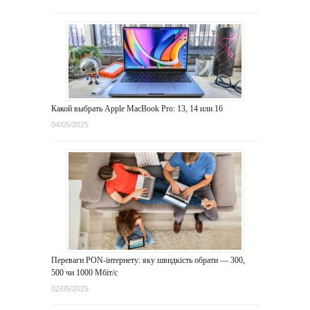
Какой выбрать Apple MacBook Pro: 13, 14 или 16
04/05/2025
Переваги PON-інтернету: яку швидкість обрати — 300,
500 чи 1000 Мбіт/с
02/05/2025