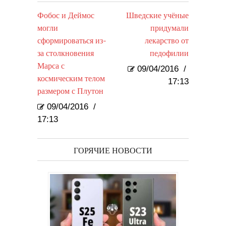
Фобос и Деймос
Шведские учёные
могли
придумали
сформироваться из-
лекарство от
за столкновения
педофилии
Марса с
09/04/2016
/
космическим телом
17:13
размером с Плутон
09/04/2016
/
17:13
ГОРЯЧИЕ НОВОСТИ