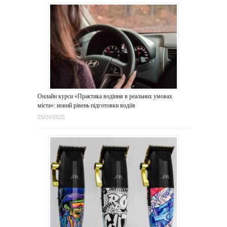
Онлайн курси «Практика водіння в реальних умовах
міста»: новий рівень підготовки водіїв
25/04/2025