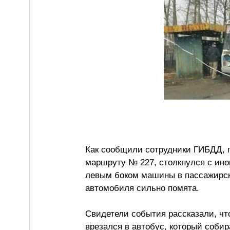
Как сообщили сотрудники ГИБДД, п
маршруту № 227, столкнулся с ино
левым боком машины в пассажирски
автомобиля сильно помята.
Свидетели события рассказали, чт
врезался в автобус, который собир