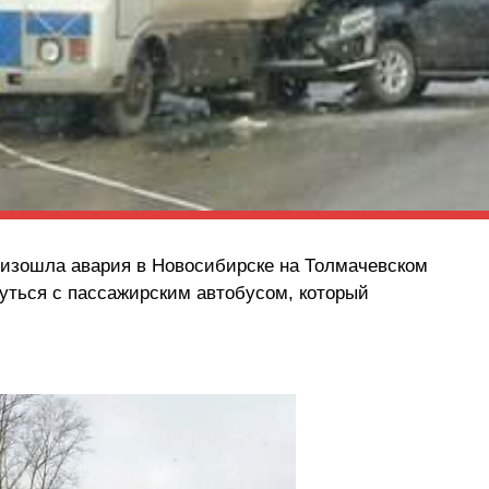
роизошла авария в Новосибирске на Толмачевском
уться с пассажирским автобусом, который