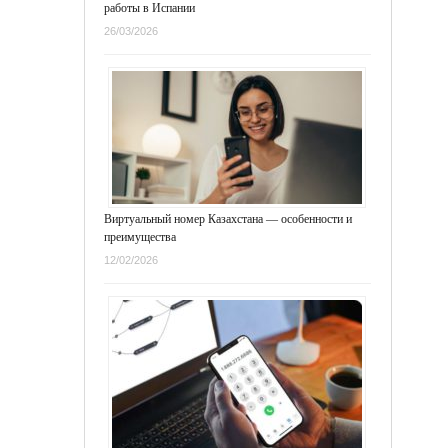
работы в Испании
26/03/2026
Виртуальный номер Казахстана — особенности и
преимущества
12/02/2026