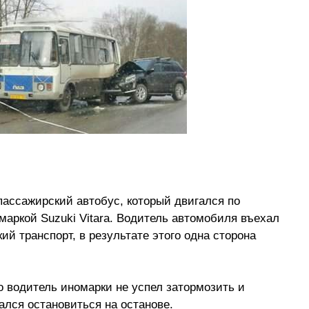
ассажирский автобус, который двигался по
маркой Suzuki Vitara. Водитель автомобиля въехал
й транспорт, в результате этого одна сторона
о водитель иномарки не успел затормозить и
ался остановиться на останове.