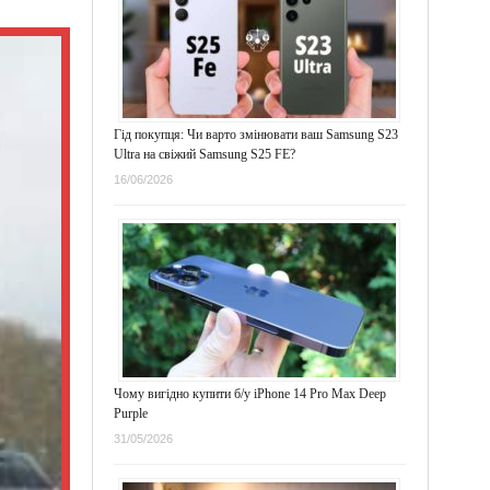
Гід покупця: Чи варто змінювати ваш Samsung S23
Ultra на свіжий Samsung S25 FE?
16/06/2026
Чому вигідно купити б/у iPhone 14 Pro Max Deep
Purple
31/05/2026