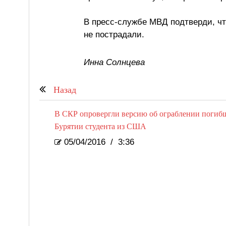
В пресс-службе МВД подтверди, чт
не пострадали.
Инна Солнцева
Назад
В СКР опровергли версию об ограблении погибш
Бурятии студента из США
05/04/2016
/
3:36