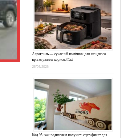
Аерогриль — сучасний помічник для швидкого
приготування корисної їжі
28/05/2026
Код 95: как водителям получить сертификат для