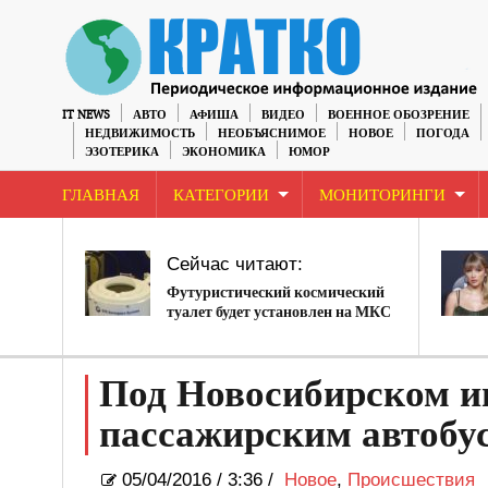
IT NEWS
АВТО
АФИША
ВИДЕО
ВОЕННОЕ ОБОЗРЕНИЕ
НЕДВИЖИМОСТЬ
НЕОБЪЯСНИМОЕ
НОВОЕ
ПОГОДА
ЭЗОТЕРИКА
ЭКОНОМИКА
ЮМОР
ГЛАВНАЯ
КАТЕГОРИИ
МОНИТОРИНГИ
Сейчас читают:
Футуристический космический
туалет будет установлен на МКС
Под Новосибирском и
пассажирским автобу
05/04/2016
/
3:36 /
Новое
,
Происшествия