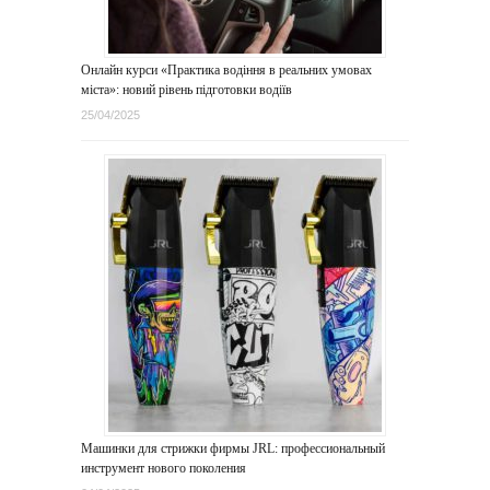
Онлайн курси «Практика водіння в реальних умовах
міста»: новий рівень підготовки водіїв
25/04/2025
Машинки для стрижки фирмы JRL: профессиональный
инструмент нового поколения