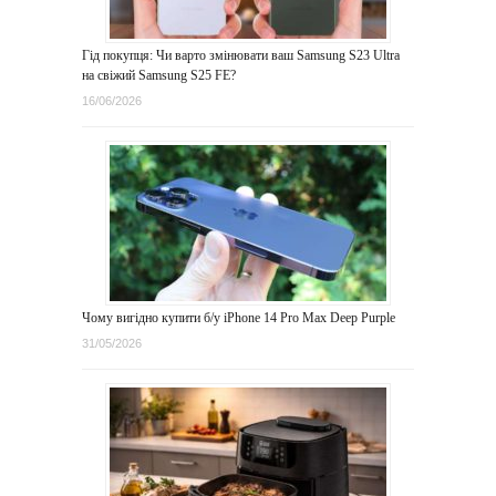
Гід покупця: Чи варто змінювати ваш Samsung S23 Ultra
на свіжий Samsung S25 FE?
16/06/2026
Чому вигідно купити б/у iPhone 14 Pro Max Deep Purple
31/05/2026