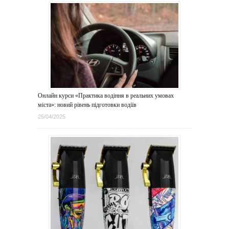
Онлайн курси «Практика водіння в реальних умовах
міста»: новий рівень підготовки водіїв
25/04/2025