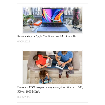
Какой выбрать Apple MacBook Pro: 13, 14 или 16
04/05/2025
Переваги PON-інтернету: яку швидкість обрати — 300,
500 чи 1000 Мбіт/с
02/05/2025