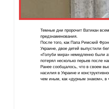
Темные дни пророчит Ватикан всем
предзнаменования.
После того, как Папа Римский Фрэ
Украине, двое детей выпустили бе
«Голуби мира» немедленно были ат
потерял несколько перьев после на
Ранее сообщалось, что в своем вы
насилия в Украине и конструктивн
чем иным, как «дурным знаком», в 