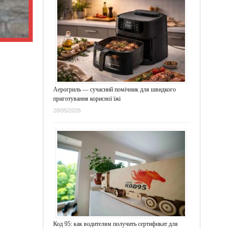
Аерогриль — сучасний помічник для швидкого
приготування корисної їжі
28/05/2026
Код 95: как водителям получить сертификат для