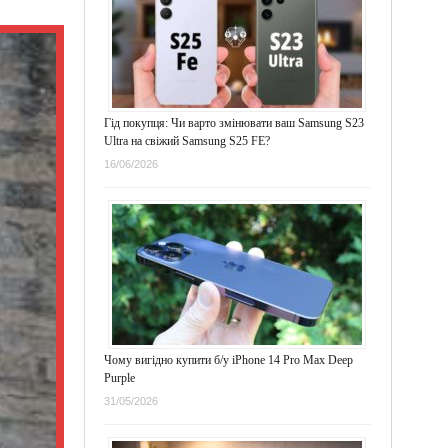
Гід покупця: Чи варто змінювати ваш Samsung S23
Ultra на свіжий Samsung S25 FE?
16/06/2026
Чому вигідно купити б/у iPhone 14 Pro Max Deep
Purple
31/05/2026