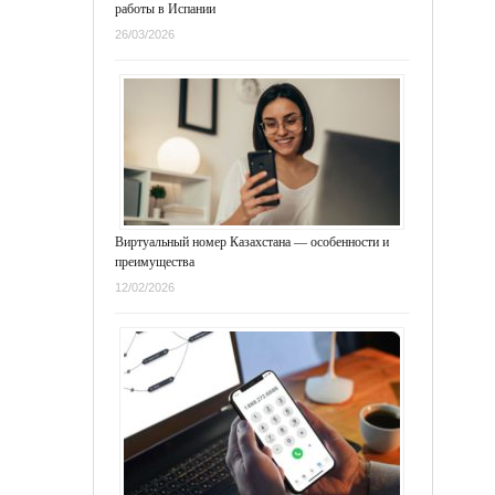
работы в Испании
26/03/2026
Виртуальный номер Казахстана — особенности и
преимущества
12/02/2026