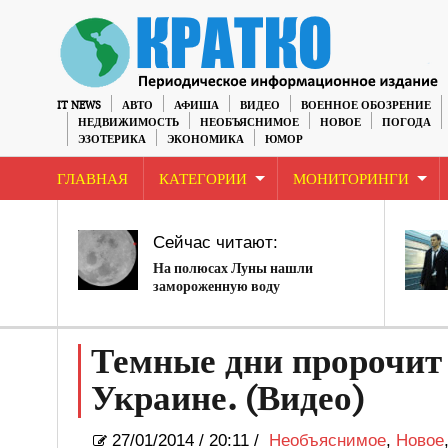
IT NEWS
АВТО
АФИША
ВИДЕО
ВОЕННОЕ ОБОЗРЕНИЕ
НЕДВИЖИМОСТЬ
НЕОБЪЯСНИМОЕ
НОВОЕ
ПОГОДА
ЭЗОТЕРИКА
ЭКОНОМИКА
ЮМОР
ГЛАВНАЯ
КАТЕГОРИИ
МОНИТОРИНГИ
Сейчас читают:
На полюсах Луны нашли
замороженную воду
Темные дни пророчит 
Украине. (Видео)
27/01/2014
/
20:11 /
Необъяснимое
,
Новое