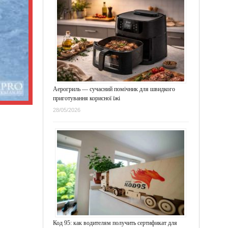
Аерогриль — сучасний помічник для швидкого
приготування корисної їжі
28/05/2026
Код 95: как водителям получить сертификат для