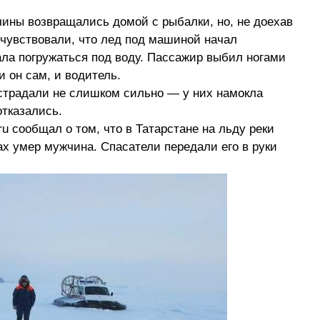
чины возвращались домой с рыбалки, но, не доехав
очувствовали, что лед под машиной начал
ала погружаться под воду. Пассажир выбил ногами
и он сам, и водитель.
страдали не слишком сильно — у них намокла
отказались.
u сообщал о том, что в Татарстане на льду реки
ах умер мужчина. Спасатели передали его в руки