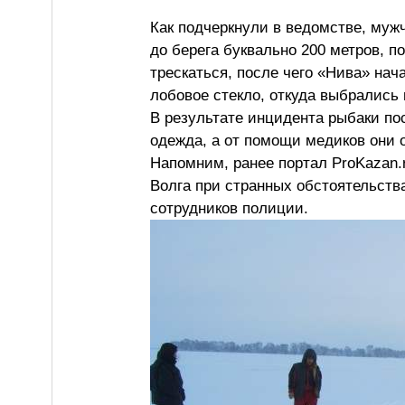
Как подчеркнули в ведомстве, муж
до берега буквально 200 метров, п
трескаться, после чего «Нива» нач
лобовое стекло, откуда выбрались 
В результате инцидента рыбаки по
одежда, а от помощи медиков они 
Напомним, ранее портал ProKazan.r
Волга при странных обстоятельств
сотрудников полиции.