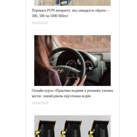
Переваги PON-інтернету: яку швидкість обрати —
300, 500 чи 1000 Мбіт/с
02/05/2025
Онлайн курси «Практика водіння в реальних умовах
міста»: новий рівень підготовки водіїв
25/04/2025