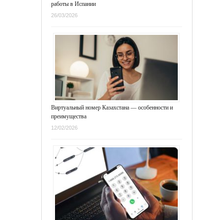
работы в Испании
26/03/2026
Виртуальный номер Казахстана — особенности и
преимущества
12/02/2026