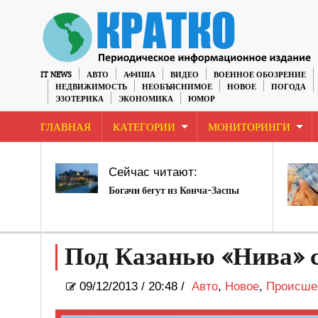
IT NEWS
АВТО
АФИША
ВИДЕО
ВОЕННОЕ ОБОЗРЕНИЕ
НЕДВИЖИМОСТЬ
НЕОБЪЯСНИМОЕ
НОВОЕ
ПОГОДА
ЭЗОТЕРИКА
ЭКОНОМИКА
ЮМОР
ГЛАВНАЯ
КАТЕГОРИИ
МОНИТОРИНГИ
Сейчас читают:
Богачи бегут из Конча-Заспы
Под Казанью «Нива» с
09/12/2013
/
20:48 /
Авто
,
Новое
,
Происше