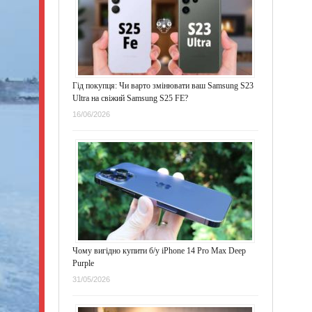
Гід покупця: Чи варто змінювати ваш Samsung S23
Ultra на свіжий Samsung S25 FE?
16/06/2026
Чому вигідно купити б/у iPhone 14 Pro Max Deep
Purple
31/05/2026