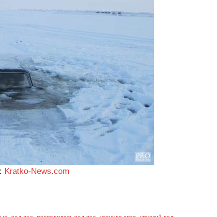
:
Kratko-News.com
,
,
,
,