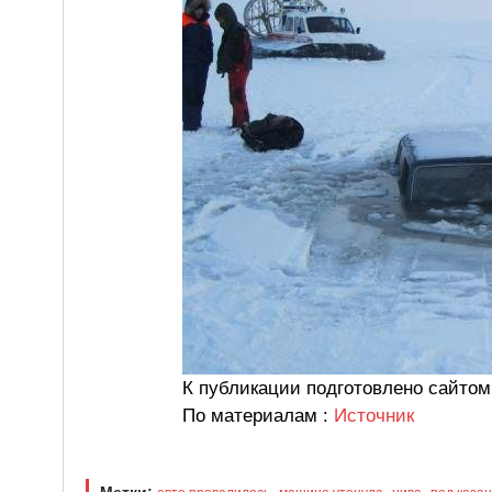
К публикации подготовлено сайтом
По материалам :
Источник
Метки:
,
,
,