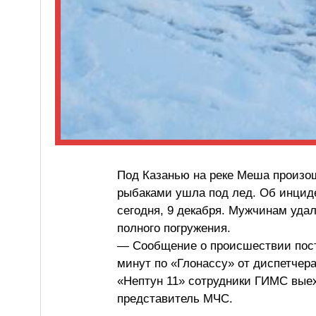
Под Казанью на реке Меша произо
рыбаками ушла под лед. Об инцид
сегодня, 9 декабря. Мужчинам уда
полного погружения.
— Сообщение о происшествии пост
минут по «Глонассу» от диспетчер
«Нептун 11» сотрудники ГИМС вые
представитель МЧС.