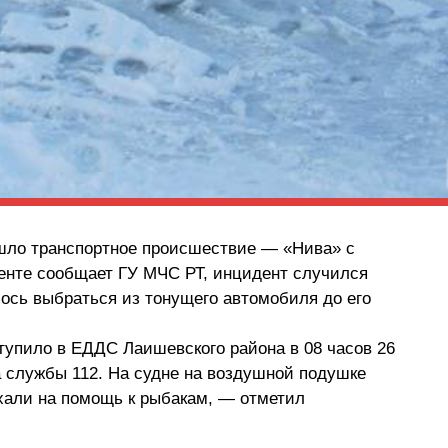
шло транспортное происшествие — «Нива» с
енте сообщает ГУ МЧС РТ, инцидент случился
лось выбраться из тонущего автомобиля до его
упило в ЕДДС Лаишевского района в 08 часов 26
а службы 112. На судне на воздушной подушке
хали на помощь к рыбакам, — отметил