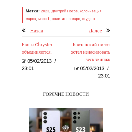
Метки:
,
,
2023
Дмитрий Носов
колонизация
,
,
,
марса
марс 1
полетит на марс
студент
Назад
Далее
Fiat и Chrysler
Британский пилот
объединяются.
хотел изнасиловать
весь экипаж
05/02/2013
/
23:01
05/02/2013
/
23:01
ГОРЯЧИЕ НОВОСТИ