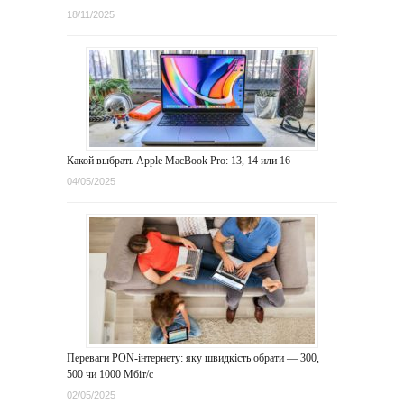
18/11/2025
Какой выбрать Apple MacBook Pro: 13, 14 или 16
04/05/2025
Переваги PON-інтернету: яку швидкість обрати — 300,
500 чи 1000 Мбіт/с
02/05/2025