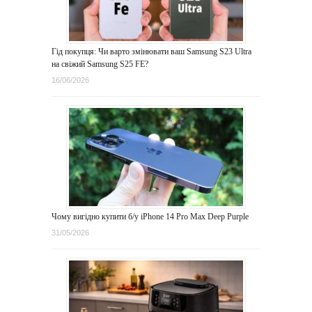
Гід покупця: Чи варто змінювати ваш Samsung S23 Ultra
на свіжий Samsung S25 FE?
16/06/2026
Чому вигідно купити б/у iPhone 14 Pro Max Deep Purple
31/05/2026