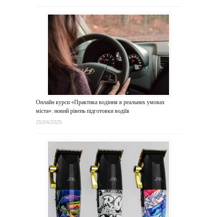
Онлайн курси «Практика водіння в реальних умовах
міста»: новий рівень підготовки водіїв
25/04/2025