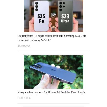
Гід покупця: Чи варто змінювати ваш Samsung S23 Ultra
на свіжий Samsung S25 FE?
16/06/2026
Чому вигідно купити б/у iPhone 14 Pro Max Deep Purple
31/05/2026