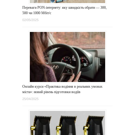
Переваги PON-інтернету: яку швидкість обрати — 300,
500 чи 1000 Мбіт/с
02/05/2025
Онлайн курси «Практика водіння в реальних умовах
міста»: новий рівень підготовки водіїв
25/04/2025