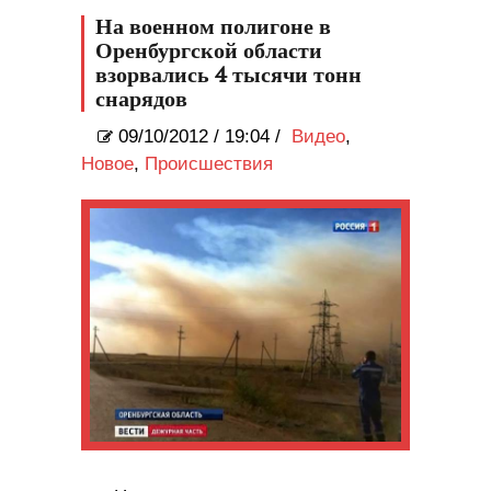
На военном полигоне в
Оренбургской области
взорвались 4 тысячи тонн
снарядов
09/10/2012
/
19:04 /
Видео
,
Новое
,
Происшествия