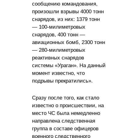
сообщению командования,
произошли взрывы 4000 тонн
снарядов, из них: 1379 тонн
— 100-милиметровых
снарядов, 400 тонн —
авиационных бомб, 2300 тонн
— 280-милиметровых
реактивных снарядов
системы «Ураган». На данный
момент известно, что
подрывы прекратились».
Сразу после того, как стало
известно о происшествии, на
место ЧС была немедленно
направлена следственная
группа в составе офицеров
военного следственного