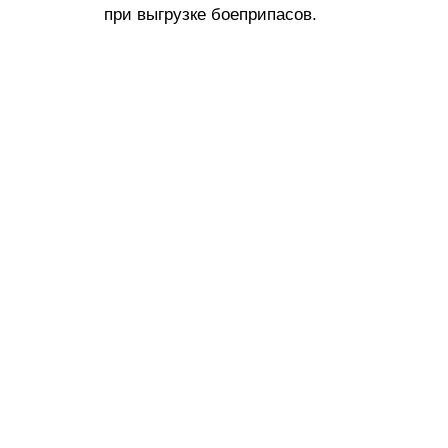
при выгрузке боеприпасов.